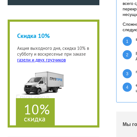
всего 
перекр
несущ
Сложно
следу
Скидка 10%
1
Акция выходного дня, скидка 10% в
субботу и воскресенье при заказе
2
газели и двух грузчиков
3
4
10%
скидка
Мы го