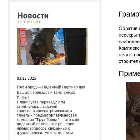
Новости
Грамо
СМОТРЕТЬ ВСЕ
Обративш
перекрыти
наиболее
Комплекс
целостно
строитель
Приме
03.12.2025
Груз-Город — Надежный Партнер для
Ваших Переездов и Такелажных
Работ!
Планируете переезд? Или
столкнулись с задачей
транспортировки громоздких и
тяжелых предметов? Мувинговая
компания
"Груз-Город"
— это ваш
надежный помощник в решении
любых вопросов, связанных с
грузоперевозками и такелажем.