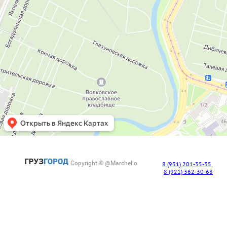
Copyright © @Marchello
8 (931) 201-35-35
8 (921) 362-30-68