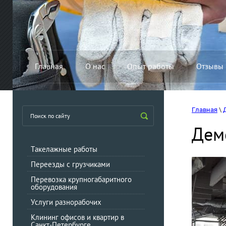
Главная
О нас
Опыт работы
Отзывы
Главная
 \ 
Дем
Такелажные работы
Переезды с грузчиками
Перевозка крупногабаритного
оборудования
Услуги разнорабочих
Клининг офисов и квартир в
Санкт-Петербурге