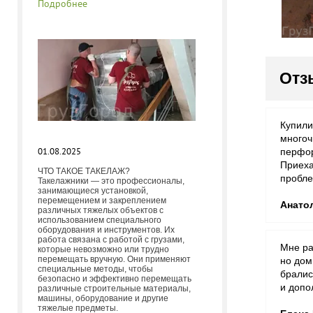
Подробнее
Отз
Купили
многоч
01.08.2025
перфор
Приеха
ЧТО ТАКОЕ ТАКЕЛАЖ?
пробле
Такелажники — это профессионалы,
занимающиеся установкой,
перемещением и закреплением
Анато
различных тяжелых объектов с
использованием специального
оборудования и инструментов. Их
работа связана с работой с грузами,
Мне ра
которые невозможно или трудно
перемещать вручную. Они применяют
но дом
специальные методы, чтобы
бралис
безопасно и эффективно перемещать
и допо
различные строительные материалы,
машины, оборудование и другие
тяжелые предметы.