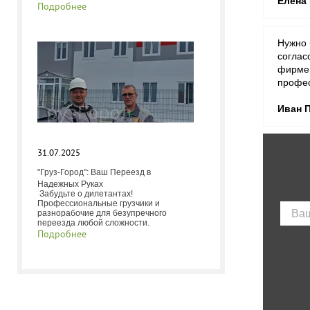
Елена
Подробнее
Нужно 
соглас
фирме 
профес
Иван 
31.07.2025
"Груз-Город": Ваш Переезд в
Надежных Руках
Забудьте о дилетантах!
Профессиональные грузчики и
разнорабочие для безупречного
переезда любой сложности.
Подробнее
ИНФОРМЕРЫ