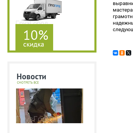
выравни
мастера
грамотн
надежны
10%
следую
скидка
Новости
СМОТРЕТЬ ВСЕ