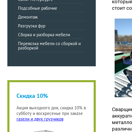
которые
стоит с
Подсобные рабочие
Демонтаж
Разгрузка фур
Сборка и разборка мебели
Перевозка мебели со сборкой и
разборкой
Скидка 10%
Акция выходного дня, скидка 10% в
Сварщик
субботу и воскресенье при заказе
аккуратн
газели и двух грузчиков
металло
различн