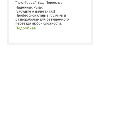
"Груз-Город": Ваш Переезд в
Надежных Руках
Забудьте о дилетантах!
Профессиональные грузчики и
разнорабочие для безупречного
переезда любой сложности.
Подробнее
ИНФОРМЕРЫ