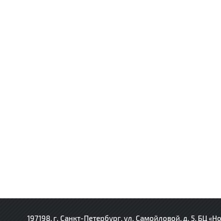
197198, г. Санкт-Петербург, ул. Самойловой, д. 5, БЦ «